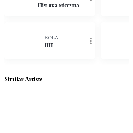
Ніч яка місячна
KOLA
ШІ
Similar Artists