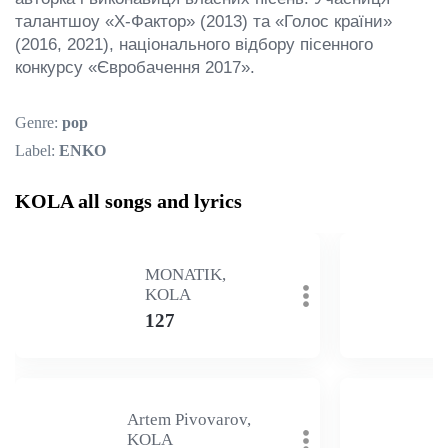
талантшоу «X-Фактор» (2013) та «Голос країни» 
(2016, 2021), національного відбору пісенного 
конкурсу «Євробачення 2017».
Genre:
pop
Label:
ENKO
KOLA all songs and lyrics
MONATIK,
KOLA
127
Artem Pivovarov,
KOLA