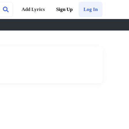
Add Lyrics
Sign Up
Log In