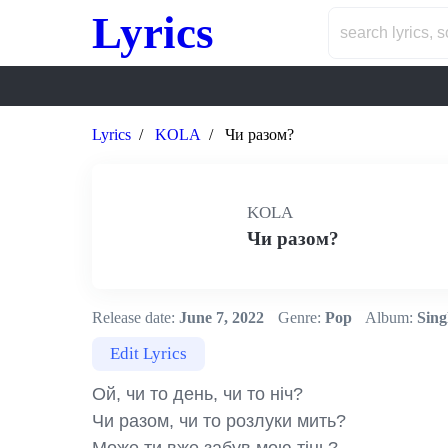
Lyrics
Lyrics
KOLA
Чи разом?
KOLA
Чи разом?
Release date:
June 7, 2022
Genre:
Pop
Album:
Sing
Edit Lyrics
Ой, чи то день, чи то ніч?

Чи разом, чи то розлуки мить?
