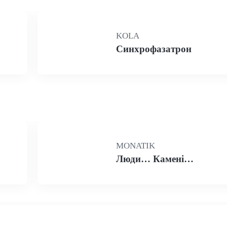
KOLA
Синхрофазатрон
MONATIK
Люди… Камені…