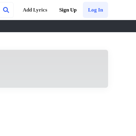
Add Lyrics
Sign Up
Log In