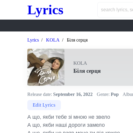
Lyrics
Lyrics
KOLA
Біля серця
KOLA
Біля серця
Release date:
September 16, 2022
Genre:
Pop
Albu
Edit Lyrics
А що, якби тебе зі мною не звело

А що, якби наші дороги замело
