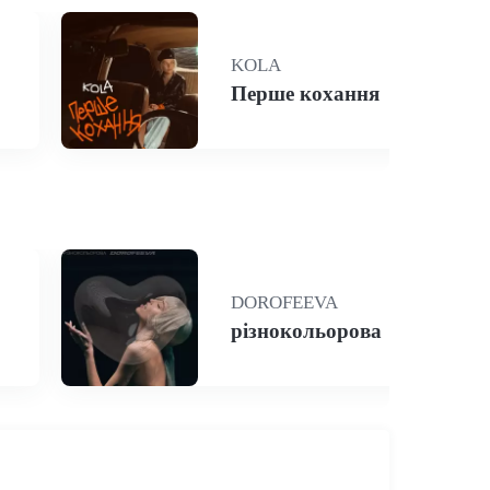
KOLA
Перше кохання
DOROFEEVA
різнокольорова