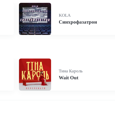
KOLA
Синхрофазатрон
Тина Кароль
Wait Out