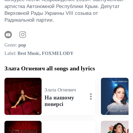
артистка Автономной Республики Крым. Депутат 
Верховной Рады Украины VIII созыва от 
Радикальной партии.
Genre:
pop
Label:
Best Music, FOXMELODY
Злата Огневич all songs and lyrics
Злата Огневич
На нашому
поверсі