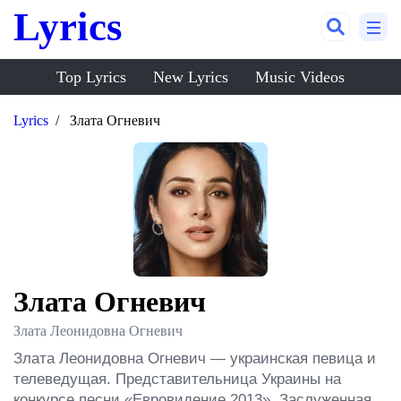
Lyrics
Top Lyrics
New Lyrics
Music Videos
Lyrics
Злата Огневич
Злата Огневич
Злата Леонидовна Огневич
Злата Леонидовна Огневич — украинская певица и 
телеведущая. Представительница Украины на 
конкурсе песни «Евровидение 2013». Заслуженная 