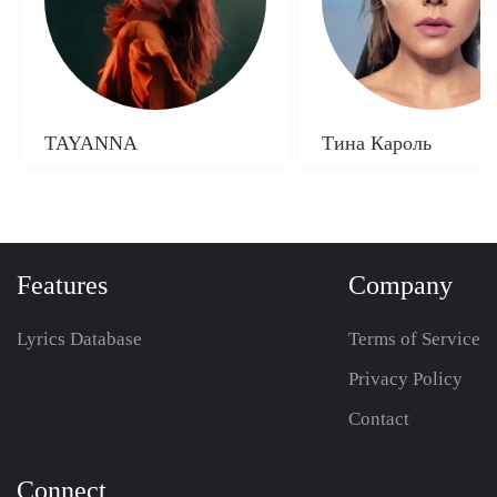
TAYANNA
Тина Кароль
Features
Company
Lyrics Database
Terms of Service
Privacy Policy
Contact
Connect