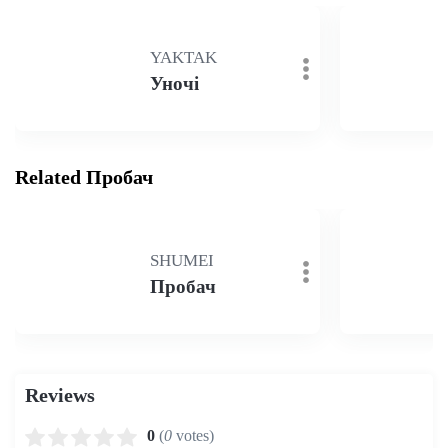
YAKTAK
Уночі
Related Пробач
SHUMEI
Пробач
Reviews
0
(
0
votes)