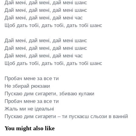
Дай мені, дай мені, дай мені шанс

Дай мені, дай мені, дай мені шанс

Дай мені, дай мені, дай мені час

Щоб дать тобі, дать тобі, дать тобі шанс

Дай мені, дай мені, дай мені шанс

Дай мені, дай мені, дай мені шанс

Дай мені, дай мені, дай мені час

Щоб дать тобі, дать тобі, дать тобі шанс

Пробач мене за все ти

Не збирай рюкзаки

Пускаю дим сигарети, збиваю кулаки

Пробач мене за все ти

Жаль ми не ідеальні

Пускаю дим сигарети – ти пускаєш сльози в ванній
You might also like