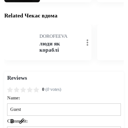
Related Чекає вдома
DOROFEEVA
люди як
кораблі
Reviews
0
(
0
votes)
Name:
Comment: