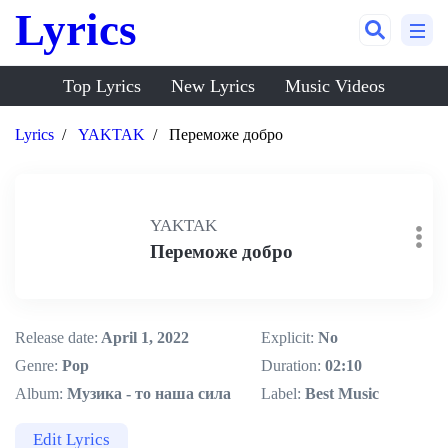
Lyrics
Top Lyrics
New Lyrics
Music Videos
Lyrics
YAKTAK
Переможе добро
YAKTAK
Переможе добро
Release date:
April 1, 2022
Explicit:
No
Genre:
Pop
Duration:
02:10
Album:
Музика - то наша сила
Label:
Best Music
Edit Lyrics