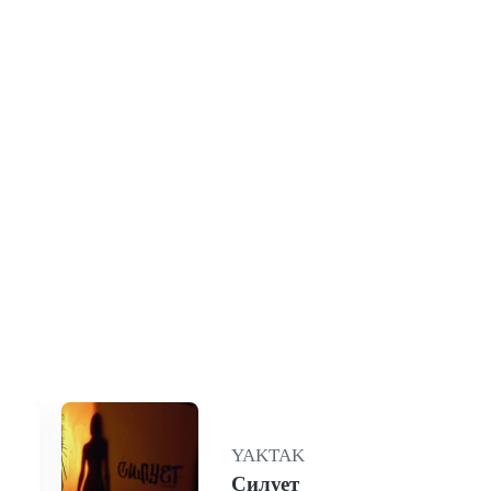
YAKTAK
Силует