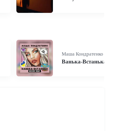
Маша Кондратенко
Ванька-Встанька