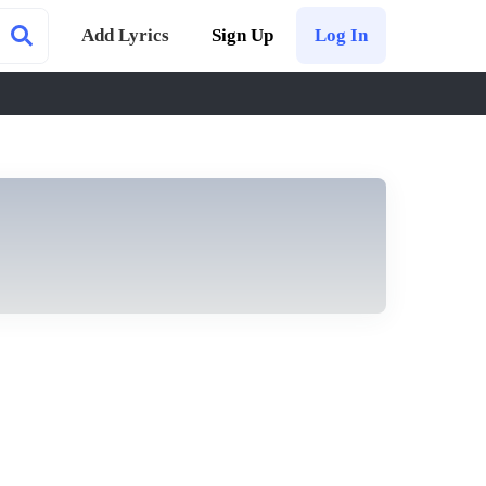
Add Lyrics
Sign Up
Log In