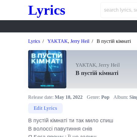
Lyrics
Lyrics
YAKTAK
,
Jerry Heil
В пустій кімнаті
YAKTAK, Jerry Heil
В пустій кімнаті
Release date:
May 18, 2022
Genre:
Pop
Album:
Sin
Edit Lyrics
В пустій кімнаті ти так мило спиш

В волоссі павутиння снів
