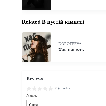
Related В пустій кімнаті
DOROFEEVA
Хай пишуть
Reviews
0
(
0
votes)
Name: