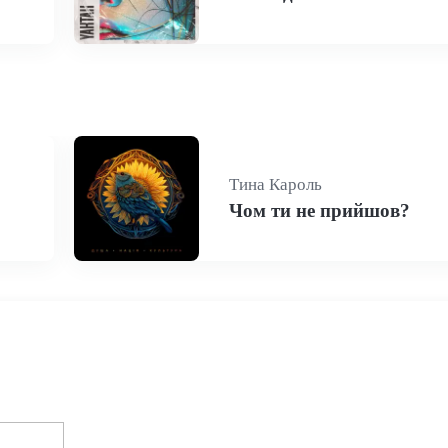
Тина Кароль
Чом ти не прийшов?