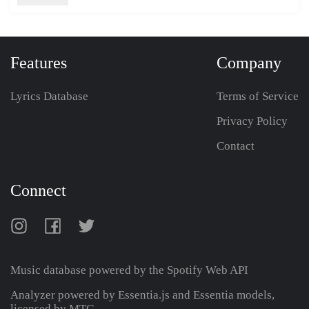
Features
Company
Lyrics Database
Terms of Service
Privacy Policy
Contact
Connect
Music database powered by the
Spotify Web API
Analyzer powered by Essentia.js and Essentia models,
licensed by MTG.