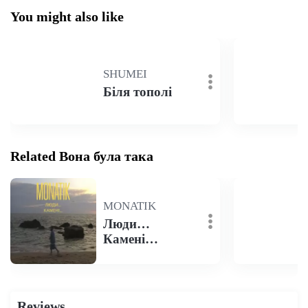
You might also like
SHUMEI
Біля тополі
Related Вона була така
MONATIK
Люди…
Камені…
Reviews