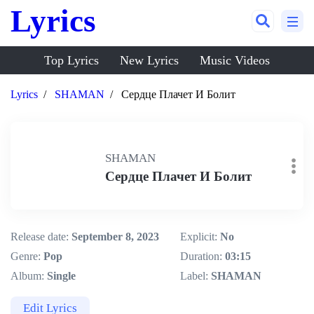
Lyrics
Top Lyrics
New Lyrics
Music Videos
Lyrics
SHAMAN
Сердце Плачет И Болит
SHAMAN
Сердце Плачет И Болит
Release date:
September 8, 2023
Explicit:
No
Genre:
Pop
Duration:
03:15
Album:
Single
Label:
SHAMAN
Edit Lyrics