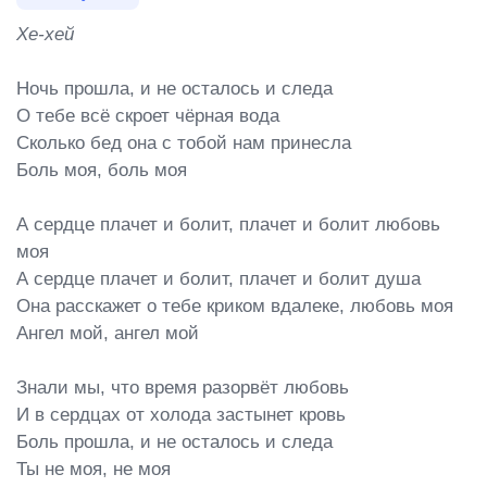
Хе-хей
Ночь прошла, и не осталось и следа

О тебе всё скроет чёрная вода

Сколько бед она с тобой нам принесла

Боль моя, боль моя

А сердце плачет и болит, плачет и болит любовь 
моя

А сердце плачет и болит, плачет и болит душа

Она расскажет о тебе криком вдалеке, любовь моя

Ангел мой, ангел мой

Знали мы, что время разорвёт любовь

И в сердцах от холода застынет кровь

Боль прошла, и не осталось и следа

Ты не моя, не моя
