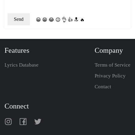
😀
😁
😂
😉
👌
👍
🔝
🔥
Features
Company
Lyrics Database
Terms of Service
Privacy Policy
Contact
Connect