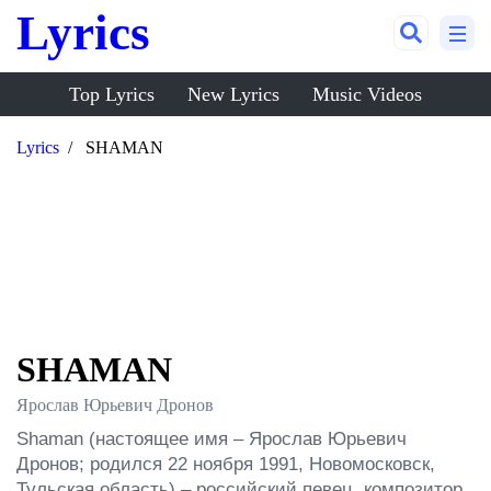
Lyrics
Top Lyrics
New Lyrics
Music Videos
Lyrics
SHAMAN
SHAMAN
Ярослав Юрьевич Дронов
Shaman (настоящее имя – Ярослав Юрьевич 
Дронов; родился 22 ноября 1991, Новомосковск, 
Тульская область) – российский певец, композитор 