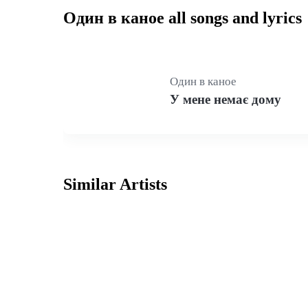
Один в каное all songs and lyrics
Один в каное
У мене немає дому
Similar Artists