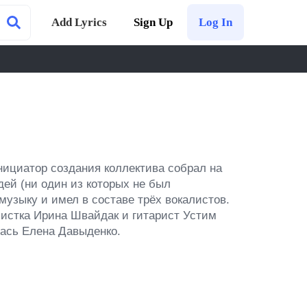
Add Lyrics
Sign Up
Log In
инициатор создания коллектива собрал на 
ей (ни один из которых не был 
зыку и имел в составе трёх вокалистов. 
листка Ирина Швайдак и гитарист Устим 
ась Елена Давыденко.