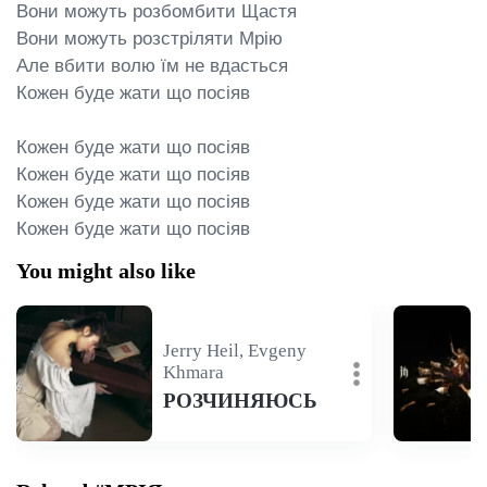
Вони можуть розбомбити Щастя

Вони можуть розстріляти Мрію

Але вбити волю їм не вдасться

Кожен буде жати що посіяв

Кожен буде жати що посіяв

Кожен буде жати що посіяв

Кожен буде жати що посіяв

Кожен буде жати що посіяв
You might also like
Jerry Heil, Evgeny
Khmara
РОЗЧИНЯЮСЬ