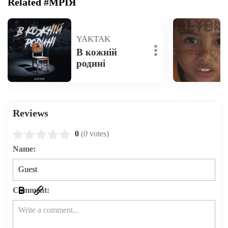
Related #МРІЯ
YAKTAK
В кожній
родині
Reviews
0
(
0
votes)
Name:
Comment: