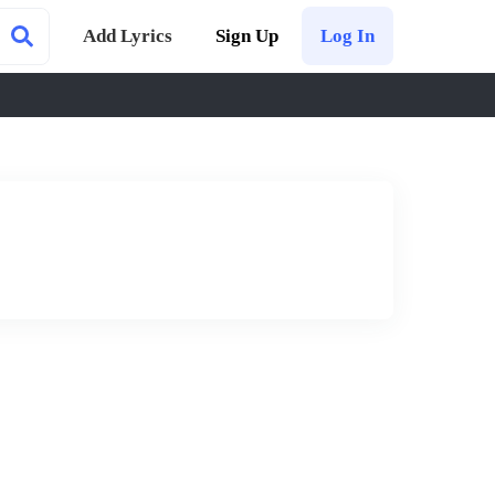
Add Lyrics
Sign Up
Log In