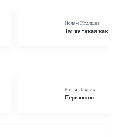
Ислам Итляшев
Ты не такая как все
Коста Лакоста
Перезвоню