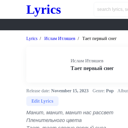
Lyrics
Lyrics
Ислам Итляшев
Тает первый снег
Ислам Итляшев
Тает первый снег
Release date:
November 15, 2023
Genre:
Pop
Albu
Edit Lyrics
Манит, манит, манит нас рассвет

Пленительного цвета
