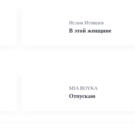
Ислам Итляшев
В этой женщине
MIA BOYKA
Отпускаю