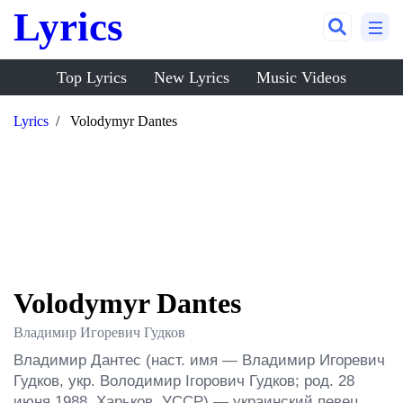
Lyrics
Top Lyrics
New Lyrics
Music Videos
Lyrics
Volodymyr Dantes
Volodymyr Dantes
Владимир Игоревич Гудков
Владимир Дантес (наст. имя — Владимир Игоревич 
Гудков, укр. Володимир Ігорович Гудков; род. 28 
июня 1988, Харьков, УССР) — украинский певец, 