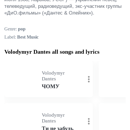
телеведущий, радиоведущий, экс-участник группы 
«ДиО.фильмы» («Дантес & Олейник»).
Genre:
pop
Label:
Best Music
Volodymyr Dantes all songs and lyrics
Volodymyr
Dantes
ЧОМУ
Volodymyr
Dantes
Ти не забудь