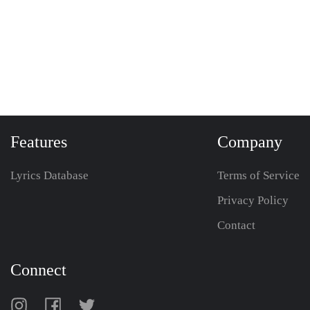
Features
Company
Lyrics Database
Terms of Service
Privacy Policy
Contact
Connect