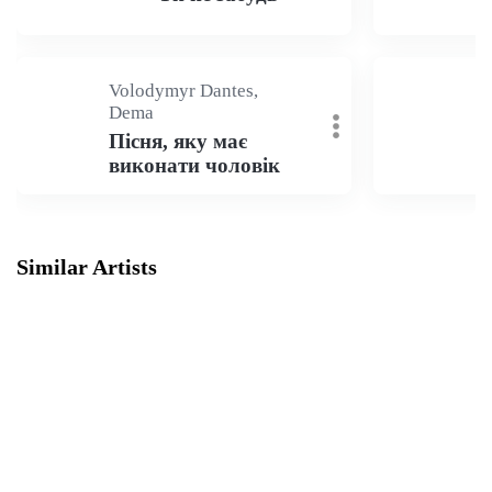
Volodymyr Dantes,
Dema
Пісня, яку має
виконати чоловік
Similar Artists