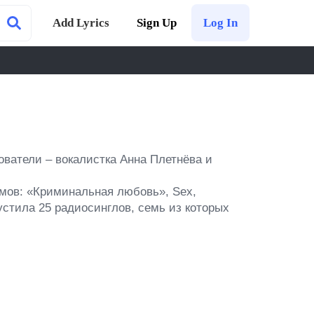
Add Lyrics
Sign Up
Log In
ователи – вокалистка Анна Плетнёва и 
мов: «Криминальная любовь», Sex, 
устила 25 радиосинглов, семь из которых 