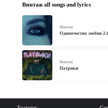
Винтаж all songs and lyrics
Винтаж
Одиночество любви 2.
Винтаж
Патрики
Features
Co