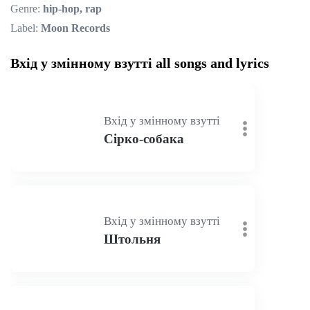
Genre:
hip-hop, rap
Label:
Moon Records
Вхід у змінному взутті all songs and lyrics
Вхід у змінному взутті
Сірко-собака
Вхід у змінному взутті
Штольня