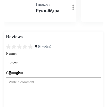
Глюкоза
Руки-бёдра
Reviews
0
(
0
votes)
Name:
Comment: