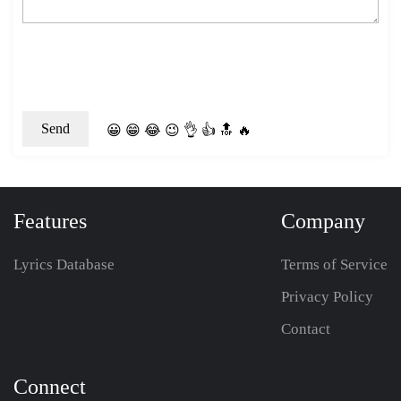
😀
😁
😂
😉
👌
👍
🔝
🔥
Features
Company
Lyrics Database
Terms of Service
Privacy Policy
Contact
Connect