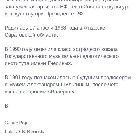
заслуженная артистка РФ, член Совета по культуре 
и искусству при Президенте РФ.

Родилась 17 апреля 1968 года в Аткарске 
Саратовской области.

В 1990 году окончила класс эстрадного вокала 
Государственного музыкально-педагогического 
института имени Гнесиных.

В 1991 году познакомилась с будущим продюсером 
и мужем Александром Шульгиным, после чего 
взяла псевдоним «Валерия».

В
Genre:
Pop
Label:
VK Records