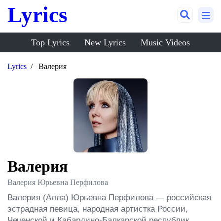
Lyrics
Top Lyrics
New Lyrics
Music Videos
Lyrics
Валерия
Валерия
Валерия Юрьевна Перфилова
Валерия (Алла) Юрьевна Перфилова — российская 
эстрадная певица, народная артистка России, 
Чеченской и Кабардино-Балкарской республик, 