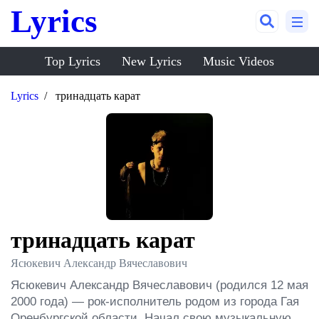
Lyrics
Top Lyrics
New Lyrics
Music Videos
Lyrics
тринадцать карат
тринадцать карат
Ясюкевич Александр Вячеславович
Ясюкевич Александр Вячеславович (родился 12 мая 
2000 года) — рок-исполнитель родом из города Гая 
Оренбургской области. Начал свою музыкальную 