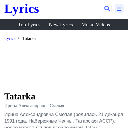
Lyrics
Top Lyrics
New Lyrics
Music Videos
Lyrics
Tatarka
Tatarka
Ирина Александровна Смелая
Ирина Александровна Смелая (родилась 21 декабря 
1991 года, Набережные Челны, Татарская АССР), 
более известная под псевдонимом Tatarka, – 