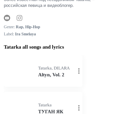
российская певица и видеоблогер.
Genre:
Rap, Hip-Hop
Label:
Ira Smelaya
Tatarka all songs and lyrics
Tatarka, DILARA
Altyn, Vol. 2
Tatarka
ТУГАН ЯК