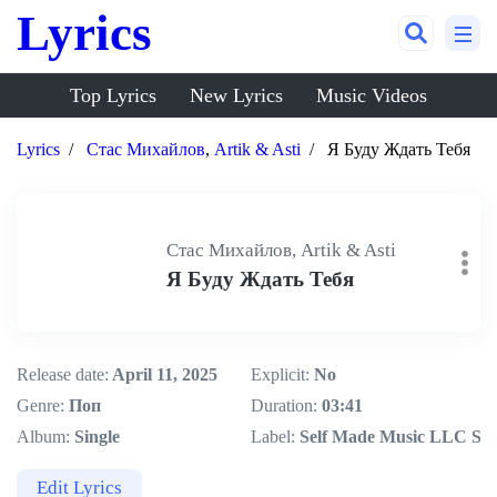
Lyrics
Top Lyrics
New Lyrics
Music Videos
Lyrics
Стас Михайлов
,
Artik & Asti
Я Буду Ждать Тебя
Стас Михайлов, Artik & Asti
Я Буду Ждать Тебя
Release date:
April 11, 2025
Explicit:
No
Genre:
Поп
Duration:
03:41
Album:
Single
Label:
Self Made Music LLC S&P
Edit Lyrics