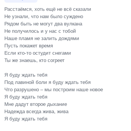
Расстаёмся, хоть ещё не всё сказали

Не узнали, что нам было суждено

Рядом быть не могут два вулкана

Не получилось и у нас с тобой

Наше пламя не залить дождями

Пусть покажет время

Если кто-то остудит снегами

Ты же знаешь, кто согреет

Я буду ждать тебя

Под лавиной боли я буду ждать тебя

Что разрушено – мы построим наше новое

Я буду ждать тебя

Мне дадут второе дыхание

Надежда всегда жива, жива

Я буду ждать тебя
