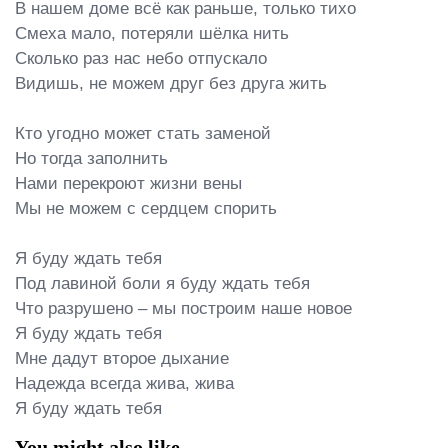
В нашем доме всё как раньше, только тихо

Смеха мало, потеряли шёлка нить

Сколько раз нас небо отпускало

Видишь, не можем друг без друга жить

Кто угодно может стать заменой

Но тогда заполнить

Нами перекроют жизни вены

Мы не можем с сердцем спорить

Я буду ждать тебя

Под лавиной боли я буду ждать тебя

Что разрушено – мы построим наше новое

Я буду ждать тебя

Мне дадут второе дыхание

Надежда всегда жива, жива

Я буду ждать тебя
You might also like