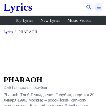
Lyrics
Top Lyrics
New Lyrics
Music Videos
Lyrics
PHARAOH
PHARAOH
Глеб Геннадьевич Голубин
Pharaoh (Глеб Геннадьевич Голубин; родился 30 
января 1996, Москва) – российский хип-хоп-
исполнитель. Бывший участник Grindhouse и 