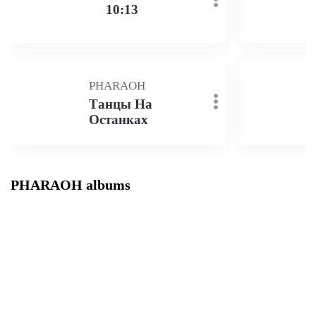
10:13
PHARAOH
Танцы На
Останках
PHARAOH albums