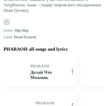
YungRussia, ныне – лидер творческого объединения 
Dead Dynasty.
Genre:
Hip-Hop
Label:
Dead Dynasty
PHARAOH all songs and lyrics
PHARAOH
Делай Что
Можешь
PHARAOH