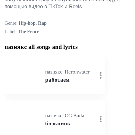
помощью видео в TikTok и Reels
Genre:
Hip-hop, Rap
Label:
The Fence
пазнякс all songs and lyrics
пазнякс, Heronwater
работаем
пазнякс, OG Buda
блэкпинк