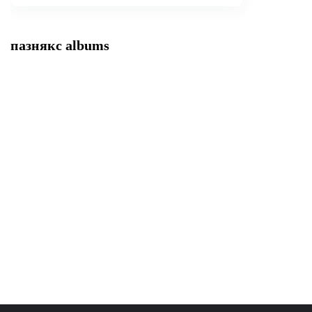
пазнякс albums