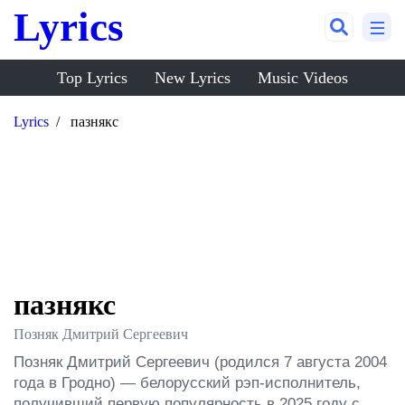
Lyrics
Top Lyrics
New Lyrics
Music Videos
Lyrics
пазнякс
пазнякс
Позняк Дмитрий Сергеевич
Позняк Дмитрий Сергеевич (родился 7 августа 2004 
года в Гродно) — белорусский рэп-исполнитель, 
получивший первую популярность в 2025 году с 