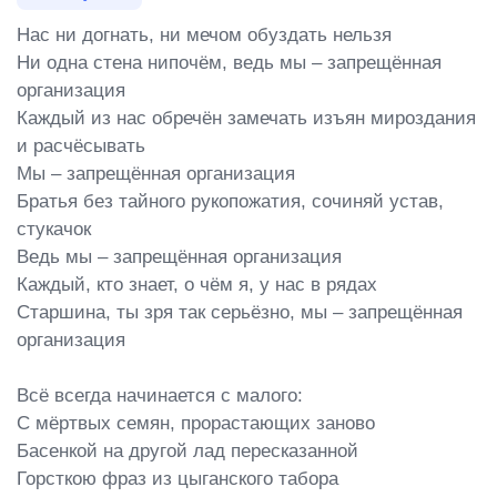
Нас ни догнать, ни мечом обуздать нельзя

Ни одна стена нипочём, ведь мы – запрещённая 
организация

Каждый из нас обречён замечать изъян мироздания 
и расчёсывать

Мы – запрещённая организация

Братья без тайного рукопожатия, сочиняй устав, 
стукачок

Ведь мы – запрещённая организация

Каждый, кто знает, о чём я, у нас в рядах

Старшина, ты зря так серьёзно, мы – запрещённая 
организация

Всё всегда начинается с малого:

С мёртвых семян, прорастающих заново

Басенкой на другой лад пересказанной

Горсткою фраз из цыганского табора
