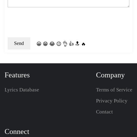
😀
😁
😂
😉
👌
👍
🔝
🔥
Features
Company
Lyrics Database
Terms of Service
Privacy Policy
Contact
Connect