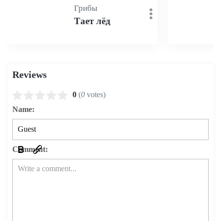
Грибы
Тает лёд
Reviews
0
(
0
votes)
Name:
Comment: