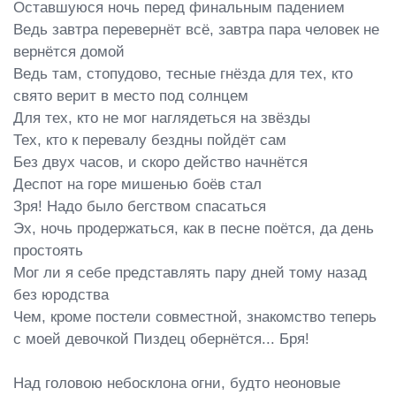
Оставшуюся ночь перед финальным падением

Ведь завтра перевернёт всё, завтра пара человек не 
вернётся домой

Ведь там, стопудово, тесные гнёзда для тех, кто 
свято верит в место под солнцем

Для тех, кто не мог наглядеться на звёзды

Тех, кто к перевалу бездны пойдёт сам

Без двух часов, и скоро действо начнётся

Деспот на горе мишенью боёв стал

Зря! Надо было бегством спасаться

Эх, ночь продержаться, как в песне поётся, да день 
простоять

Мог ли я себе представлять пару дней тому назад 
без юродства

Чем, кроме постели совместной, знакомство теперь 
с моей девочкой Пиздец обернётся... Бря!

Над головою небосклона огни, будто неоновые 