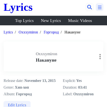
Lyrics
Top Lyrics
New Lyrics
Music Videos
Lyrics
Oxxxymiron
Горгород
Накануне
Oxxxymiron
Накануне
Release date:
November 13, 2015
Explicit:
Yes
Genre:
Хип-хоп
Duration:
03:41
Album:
Горгород
Label:
Oxxxymiron
Edit Lyrics