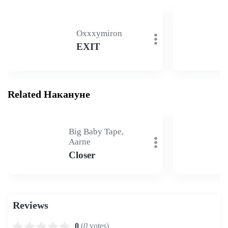
Oxxxymiron
EXIT
Related Накануне
Big Baby Tape,
Aarne
Closer
Reviews
0
(
0
votes)