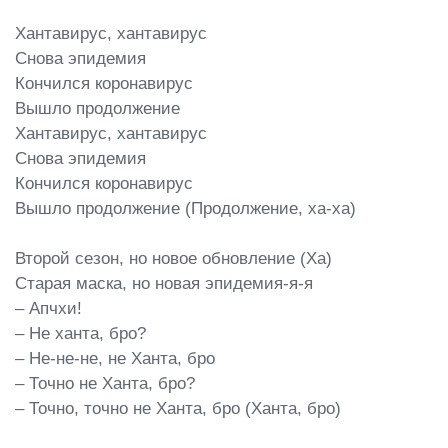
Хантавирус, хантавирус

Снова эпидемия

Кончился коронавирус

Вышло продолжение

Хантавирус, хантавирус

Снова эпидемия

Кончился коронавирус

Вышло продолжение (Продолжение, ха-ха)

Второй сезон, но новое обновление (Ха)

Старая маска, но новая эпидемия-я-я

– Апчхи!

– Не ханта, бро?

– Не-не-не, не Ханта, бро

– Точно не Ханта, бро?

– Точно, точно не Ханта, бро (Ханта, бро)
