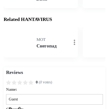
Related HANTAVIRUS
MOT
Снегопад
Reviews
0
(
0
votes)
Name: