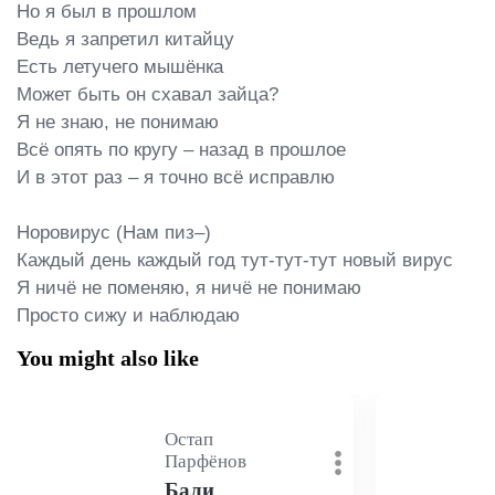
Но я был в прошлом

Ведь я запретил китайцу

Есть летучего мышёнка

Может быть он схавал зайца?

Я не знаю, не понимаю

Всё опять по кругу – назад в прошлое

И в этот раз – я точно всё исправлю

Норовирус (Нам пиз–)

Каждый день каждый год тут-тут-тут новый вирус

Я ничё не поменяю, я ничё не понимаю

Просто сижу и наблюдаю
You might also like
Остап
Парфёнов
Бали