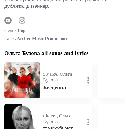
дубляжа, дизайнер.
Genre:
Pop
Label:
Archer Music Production
Ольга Бузова all songs and lyrics
5УТРА, Ольга
Бузова
Бесценна
nkeeei, Ольга
Бузова