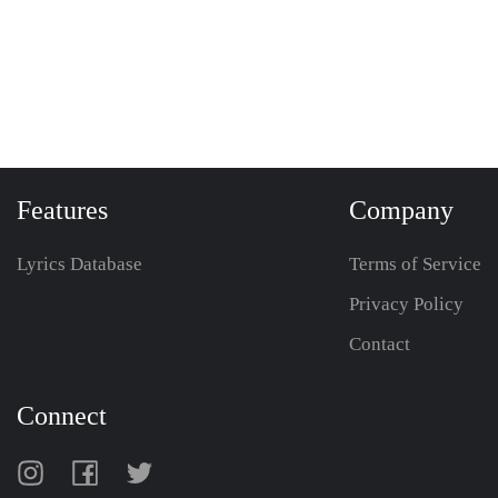
Features
Company
Lyrics Database
Terms of Service
Privacy Policy
Contact
Connect