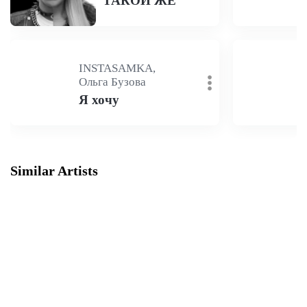
ТАКОЙ ЖЕ
INSTASAMKA,
Ольга Бузова
Я хочу
Similar Artists