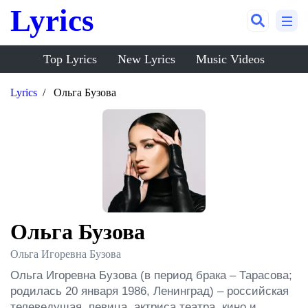
Lyrics
Top Lyrics
New Lyrics
Music Videos
Lyrics
Ольга Бузова
Ольга Бузова
Ольга Игоревна Бузова
Ольга Игоревна Бузова (в период брака – Тарасова; 
родилась 20 января 1986, Ленинград) – российская 
телеведущая, певица, актриса театра, кино и 