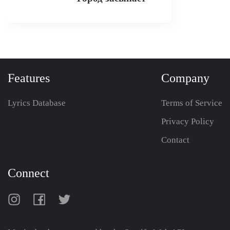
Features
Company
Lyrics Database
Terms of Service
Privacy Policy
Contact
Connect