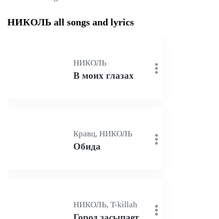
НИКОЛЬ all songs and lyrics
НИКОЛЬ
В моих глазах
Кравц, НИКОЛЬ
Обида
НИКОЛЬ, T-killah
Город засыпает