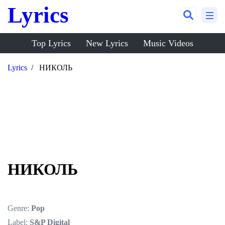
Lyrics
Top Lyrics
New Lyrics
Music Videos
Lyrics
НИКОЛЬ
НИКОЛЬ
Genre:
Pop
Label:
S&P Digital