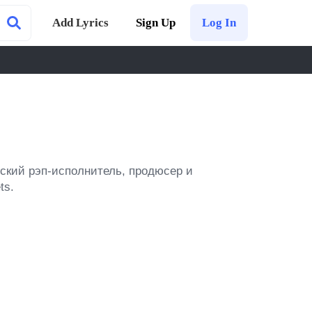
Add Lyrics
Sign Up
Log In
ский рэп-исполнитель, продюсер и 
ts.