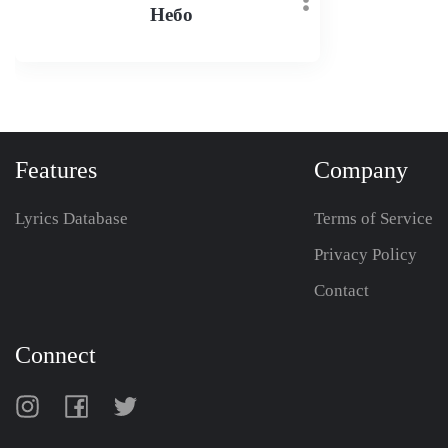
Небо
Features
Company
Lyrics Database
Terms of Service
Privacy Policy
Contact
Connect