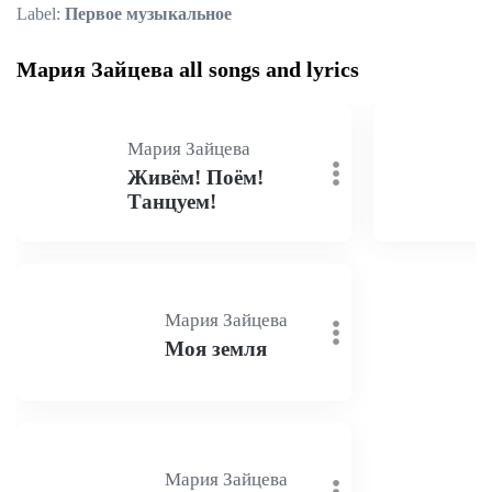
Label:
Первое музыкальное
Мария Зайцева all songs and lyrics
Мария Зайцева
Живём! Поём!
Танцуем!
Мария Зайцева
Моя земля
Мария Зайцева