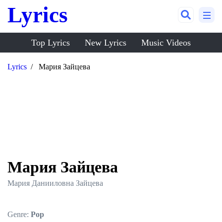
Lyrics
Top Lyrics
New Lyrics
Music Videos
Lyrics
Мария Зайцева
Мария Зайцева
Мария Данииловна Зайцева
Genre:
Pop