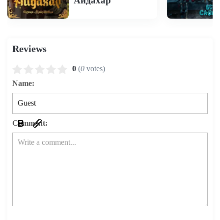
Айдахар
Reviews
0
(
0
votes)
Name:
Comment: