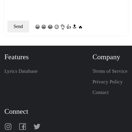
😀
😁
😂
😉
👌
👍
🔝
🔥
Features
Company
Lyrics Database
Terms of Service
Privacy Policy
Contact
Connect