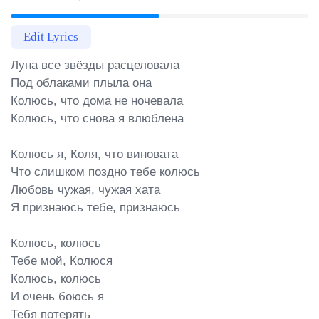
Edit Lyrics
Луна все звёзды расцеловала

Под облаками плыла она

Колюсь, что дома не ночевала

Колюсь, что снова я влюблена

Колюсь я, Коля, что виновата

Что слишком поздно тебе колюсь

Любовь чужая, чужая хата

Я признаюсь тебе, признаюсь

Колюсь, колюсь

Тебе мой, Колюся

Колюсь, колюсь

И очень боюсь я

Тебя потерять
