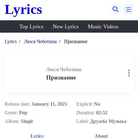
Lyrics
Top Lyrics
New Lyrics
Music Videos
Lyrics
Люся Чеботина
Признание
Люся Чеботина
Признание
Release date:
January 11, 2025
Explicit:
No
Genre:
Pop
Duration:
02:52
Album:
Single
Label:
Дружба Музыка
Lyrics
About