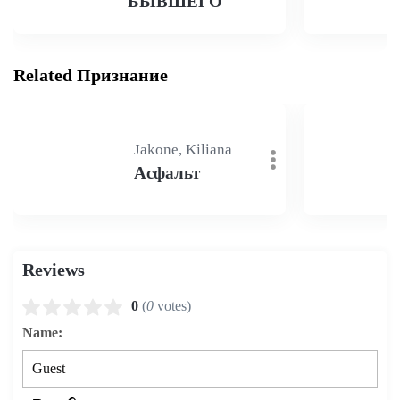
БЫВШЕГО
Related Признание
Jakone, Kiliana
Асфальт
Reviews
0
(
0
votes)
Name: