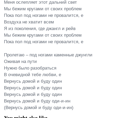
Меня ослепляет этот дальний свет

Мы бежим кругами от своих проблем

Пока пол под ногами не провалится, е

Воздуха не хватит всем

Я из поколения, где джангл и рейв

Мы бежим кругами от своих проблем

Пока пол под ногами не провалится, е

Пролетаю – под ногами каменные джунгли

Оживая на пути

Нужно было разобраться

В очевидной тебе любви, е

Вернусь домой и буду один

Вернусь домой и буду один

Вернусь домой и буду один

Вернусь домой и буду оди-и-ин

(Вернусь домой и буду оди-и-ин)
You might also like