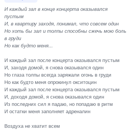
И каждый зал в конце концерта оказывался 
пустым

И, в квартиру заходя, понимал, что совсем один

Но хоть бы зал и толпы способны сжечь мою боль 
в груди

Но как будто меня...
И каждый зал после концерта оказывался пустым

И, заходя домой, я снова оказывался один

Но глаза толпы всегда заряжали огонь в груди

Но как будто меня опрокинул окситоцин

И каждый зал после концерта оказывался пустым

И, доходя домой, я снова оказывался один

Из последних сил я падаю, но попадаю в ритм

И остатки меня заполняет адреналин

Воздуха не хватит всем
