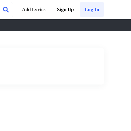
Add Lyrics
Sign Up
Log In