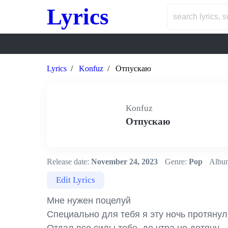
Lyrics
Lyrics
Konfuz
Отпускаю
Konfuz
Отпускаю
Release date:
November 24, 2023
Genre:
Pop
Albu
Edit Lyrics
Мне нужен поцелуй

Специально для тебя я эту ночь протянул
