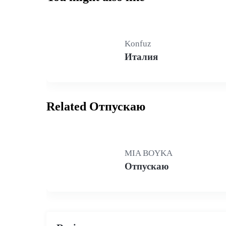
Konfuz
Италия
Related Отпускаю
MIA BOYKA
Отпускаю