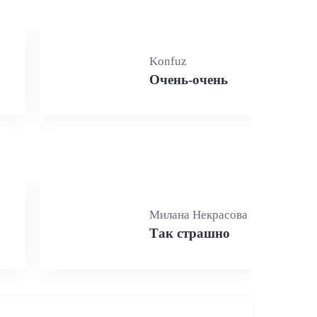
Konfuz
Очень-очень
Милана Некрасова
Так страшно