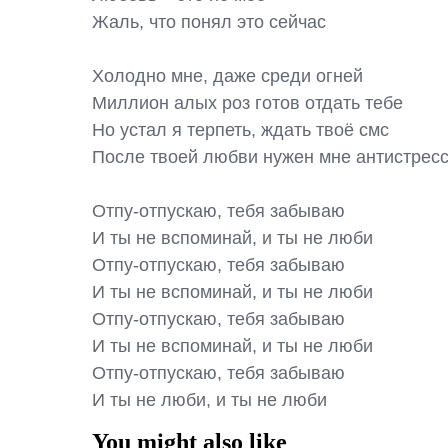
Жаль, что понял это сейчас

Холодно мне, даже среди огней

Миллион алых роз готов отдать тебе

Но устал я терпеть, ждать твоё смс

После твоей любви нужен мне антистресс
Отпу-отпускаю, тебя забываю

И ты не вспоминай, и ты не люби

Отпу-отпускаю, тебя забываю

И ты не вспоминай, и ты не люби

Отпу-отпускаю, тебя забываю

И ты не вспоминай, и ты не люби

Отпу-отпускаю, тебя забываю

И ты не люби, и ты не люби
You might also like