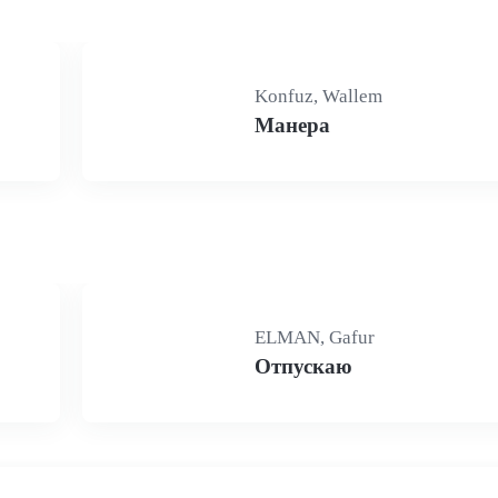
Konfuz, Wallem
Манера
ELMAN, Gafur
Отпускаю