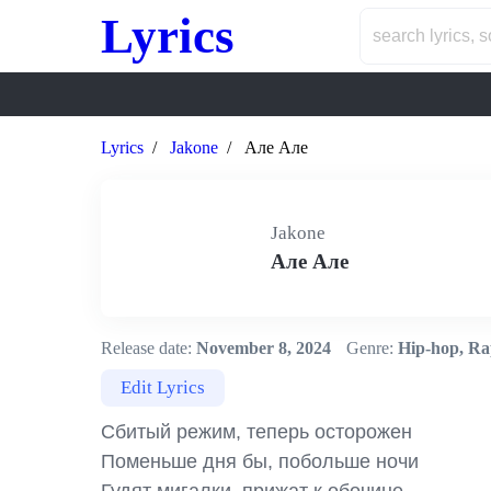
Lyrics
Lyrics
Jakone
Але Але
Jakone
Але Але
Release date:
November 8, 2024
Genre:
Hip-hop, Ra
Edit Lyrics
Сбитый режим, теперь осторожен

Поменьше дня бы, побольше ночи
