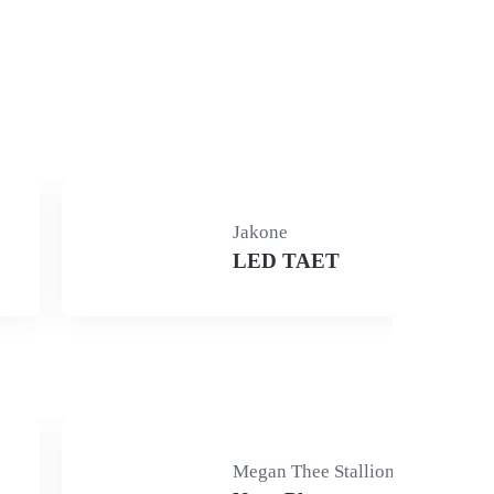
Jakone
LED TAET
Megan Thee Stallion