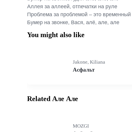
Аллея за аллеей, отпечатки на руле

Проблема за проблемой – это временный 
Бумер на звонке, Вася, алё, але, але
You might also like
Jakone, Kiliana
Асфальт
Related Але Але
MOZGI