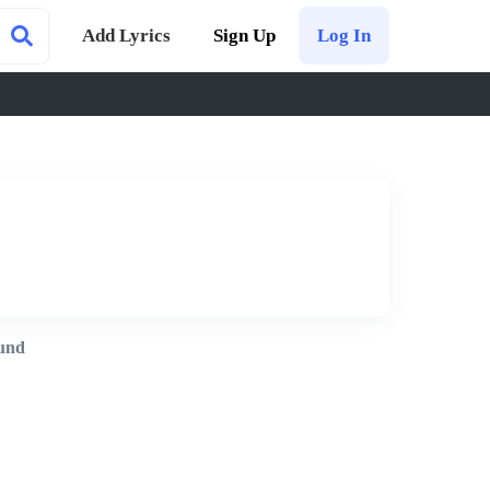
Add Lyrics
Sign Up
Log In
und