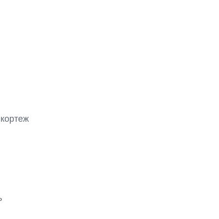
кортеж


