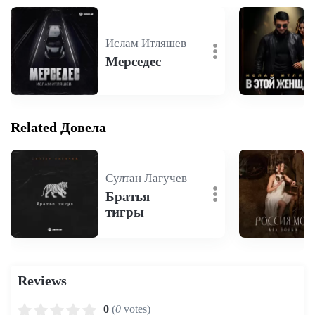
Ислам Итляшев
Мерседес
Related Довела
Султан Лагучев
Братья
тигры
Reviews
0
(
0
votes)