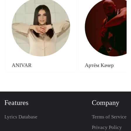
ANIVAR
Артём Качер
Features
Company
Lyrics Database
Terms of Service
Privacy Policy