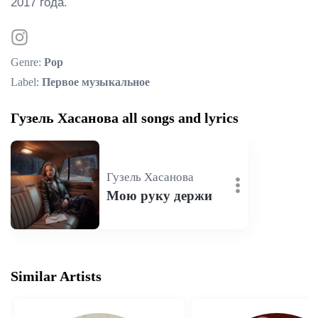
2017 года.
Genre:
Pop
Label:
Первое музыкальное
Гузель Хасанова all songs and lyrics
Гузель Хасанова
Мою руку держи
Similar Artists