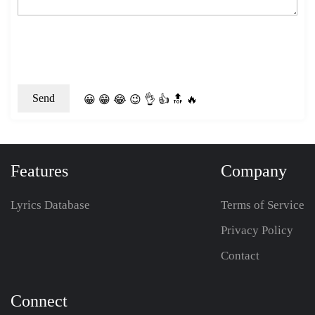
😀
😁
😂
😉
👌
👍
🔝
🔥
Features
Company
Lyrics Database
Terms of Service
Privacy Policy
Contact
Connect