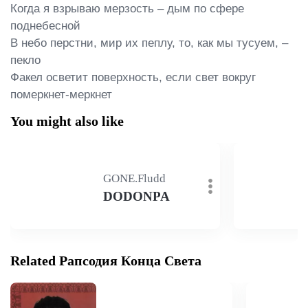
Когда я взрываю мерзость – дым по сфере 
поднебесной

В небо перстни, мир их пеплу, то, как мы тусуем, – 
пекло

Факел осветит поверхность, если свет вокруг 
померкнет-меркнет
You might also like
GONE.Fludd
DODONPA
Related Рапсодия Конца Света