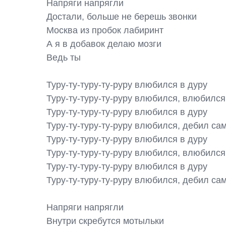
Напряги напрягли

Достали, больше не берешь звонки

Москва из пробок лабиринт

А я в добавок делаю мозги

Ведь ты

Туру-ту-туру-ту-руру влюбился в дуру

Туру-ту-туру-ту-руру влюбился, влюбился

Туру-ту-туру-ту-руру влюбился в дуру

Туру-ту-туру-ту-руру влюбился, дебил сам
Туру-ту-туру-ту-руру влюбился в дуру

Туру-ту-туру-ту-руру влюбился, влюбился

Туру-ту-туру-ту-руру влюбился в дуру

Туру-ту-туру-ту-руру влюбился, дебил сам
Напряги напрягли

Внутри скребутся мотыльки
