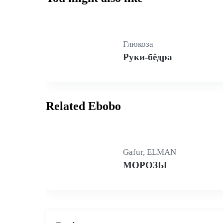
Глюкоза
Руки-бёдра
Related Ebobo
Gafur, ELMAN
МОРОЗЫ