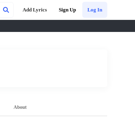
Add Lyrics
Sign Up
Log In
About