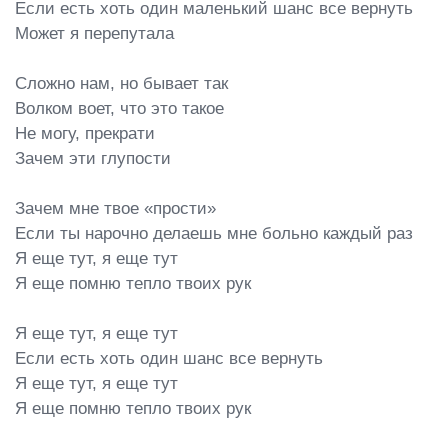
Если есть хоть один маленький шанс все вернуть

Может я перепутала

Сложно нам, но бывает так

Волком воет, что это такое

Не могу, прекрати

Зачем эти глупости

Зачем мне твое «прости»

Если ты нарочно делаешь мне больно каждый раз

Я еще тут, я еще тут

Я еще помню тепло твоих рук

Я еще тут, я еще тут

Если есть хоть один шанс все вернуть

Я еще тут, я еще тут

Я еще помню тепло твоих рук
