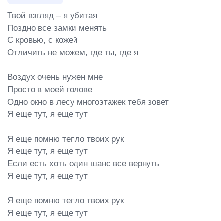
Твой взгляд – я убитая

Поздно все замки менять

С кровью, с кожей

Отличить не можем, где ты, где я

Воздух очень нужен мне

Просто в моей голове

Одно окно в лесу многоэтажек тебя зовет

Я еще тут, я еще тут

Я еще помню тепло твоих рук

Я еще тут, я еще тут

Если есть хоть один шанс все вернуть

Я еще тут, я еще тут

Я еще помню тепло твоих рук

Я еще тут, я еще тут
