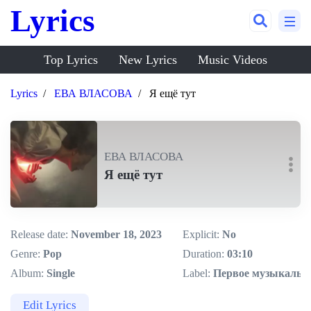
Lyrics
Top Lyrics
New Lyrics
Music Videos
Lyrics
ЕВА ВЛАСОВА
Я ещё тут
ЕВА ВЛАСОВА
Я ещё тут
Release date:
November 18, 2023
Explicit:
No
Genre:
Pop
Duration:
03:10
Album:
Single
Label:
Первое музыкальн
Edit Lyrics