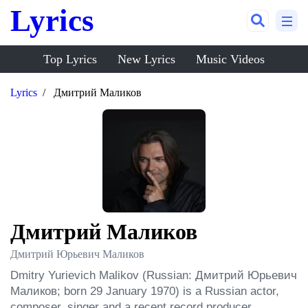
Lyrics
Top Lyrics
New Lyrics
Music Videos
Lyrics
Дмитрий Маликов
Дмитрий Маликов
Дмитрий Юрьевич Маликов
Dmitry Yurievich Malikov (Russian: Дмитрий Юрьевич 
Маликов; born 29 January 1970) is a Russian actor, 
composer, singer and a recent record producer.