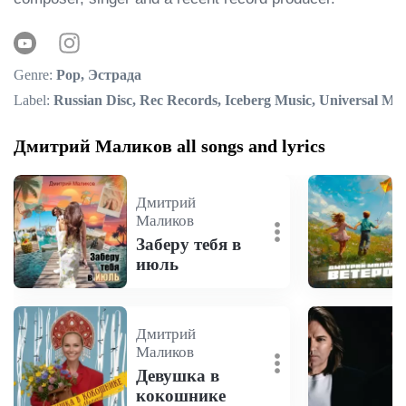
Genre:
Pop, Эстрада
Label:
Russian Disc, Rec Records, Iceberg Music, Universal M
Дмитрий Маликов all songs and lyrics
Дмитрий
Маликов
Заберу тебя в
июль
Дмитрий
Маликов
Девушка в
кокошнике