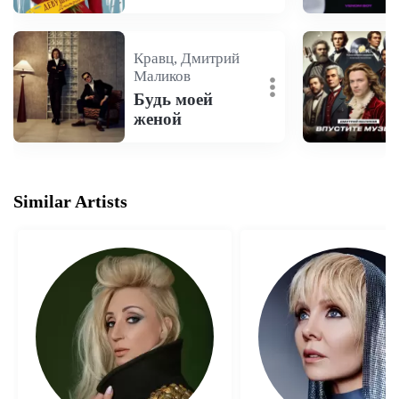
Кравц, Дмитрий
Маликов
Будь моей
женой
Similar Artists