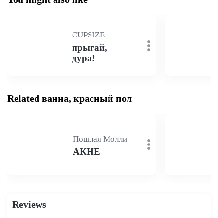
CUPSIZE
прыгай,
дура!
Related ванна, красный пол
Пошлая Молли
АКНЕ
Reviews