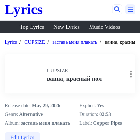
Lyrics
Top Lyrics
New Lyrics
Music Videos
Lyrics
CUPSIZE
заставь меня плакать
ванна, красный
CUPSIZE
ванна, красный пол
Release date:
May 29, 2026
Explicit:
Yes
Genre:
Alternative
Duration:
02:53
Album:
заставь меня плакать
Label:
Copper Pipes
Edit Lyrics