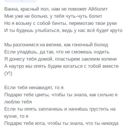
Ванна, красный пол, нам не поможет Айболит

Мне уже не больно, у тебя чуть-чуть болит

Но я возьму с собой бинты, перемотаю твои руки

И ты будешь улыбаться, ведь у нас всё будет круто

Мы разгонимся на велике, как гоночный болид

Если упадёшь, да так, что не сможешь ходить

Я донесу тебя домой, пластырем заклеим колени

А наутро мы опять будем кататься с тобой вместе 
(У!)

Если тебя ненавидят, то я

Подарю тебе цветы, чтобы ты знала, как сильно я 
люблю тебя

Если ты опять заплачешь и начнёшь грустить на 
кухне, то я

Подарю тебе кота, чтобы ты знала, что ты никогда 