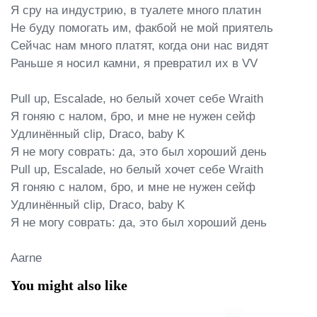
Я сру на индустрию, в туалете много платин

Не буду помогать им, факбой не мой приятель

Сейчас нам много платят, когда они нас видят

Раньше я носил камни, я превратил их в VV

Pull up, Escalade, но белый хочет себе Wraith

Я гоняю с налом, бро, и мне не нужен сейф

Удлинённый clip, Draco, baby K

Я не могу соврать: да, это был хороший день

Pull up, Escalade, но белый хочет себе Wraith

Я гоняю с налом, бро, и мне не нужен сейф

Удлинённый clip, Draco, baby K

Я не могу соврать: да, это был хороший день

Aarne
You might also like