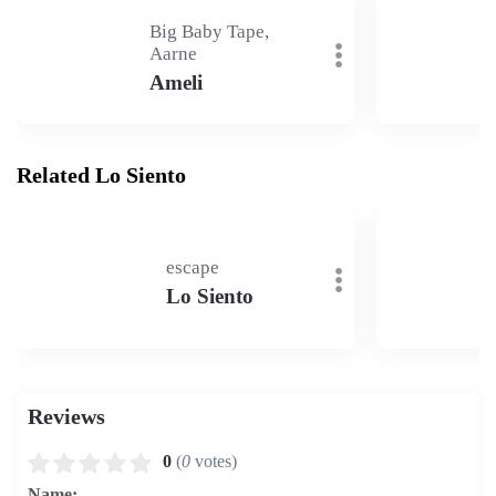
Big Baby Tape,
Aarne
Ameli
Related Lo Siento
escape
Lo Siento
Reviews
0
(
0
votes)
Name: