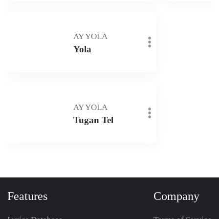
AY YOLA
Yola
AY YOLA
Tugan Tel
Features
Company