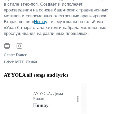
в стиле этно-поп. Создаёт и исполняет 
произведения на основе башкирских традиционных 
мотивов и современных электронных аранжировок. 
Вторая песня «
Homay
» из музыкального альбома 
«Урал батыр» стала хитом и набрала миллионные 
прослушивания на различных площадках.
Genre:
Dance
Label:
МТС Лейбл
AY YOLA all songs and lyrics
AY YOLA, Дима
Билан
Homay