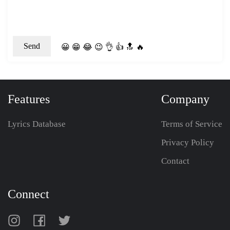
😀
😁
😂
😉
👌
👍
🔝
🔥
Features
Company
Lyrics Database
Terms of Service
Privacy Policy
Contact
Connect