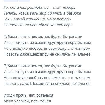
Уж если ты разлюбишь – так теперь

Теперь, когда весь мир со мной в раздоре

Будь самой горькой из моих потерь

Но только не последней каплей горя
Губами прикоснемся, как будто бы ранами

И вычеркнуть из жизни друг друга пора бы нам

Но в воздухе любовь вперемешку с отчаяньем

Повесть даже Шекспиру не снилась печальнее

Губами прикоснемся, как будто бы ранами

И вычеркнуть из жизни друг друга пора бы нам

Но в воздухе любовь вперемешку с отчаяньем

Повесть даже Шекспиру не снилась печальнее

Уходи прочь, нет, останься

Меня успокой, попытайся
