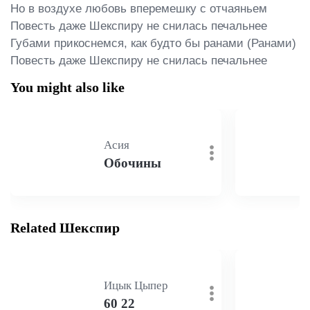
Но в воздухе любовь вперемешку с отчаяньем

Повесть даже Шекспиру не снилась печальнее

Губами прикоснемся, как будто бы ранами (Ранами)

Повесть даже Шекспиру не снилась печальнее
You might also like
Асия
Обочины
Related Шекспир
Ицык Цыпер
60 22