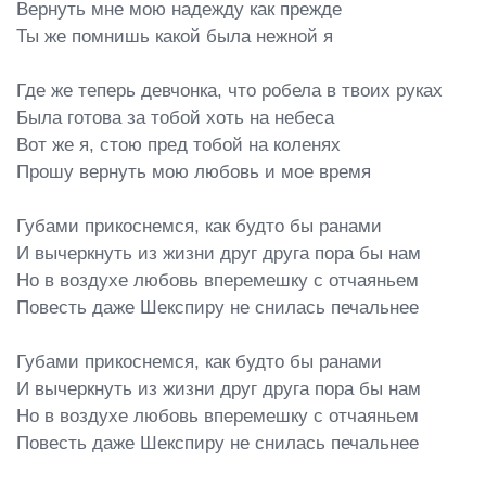
Вернуть мне мою надежду как прежде

Ты же помнишь какой была нежной я

Где же теперь девчонка, что робела в твоих руках

Была готова за тобой хоть на небеса

Вот же я, стою пред тобой на коленях

Прошу вернуть мою любовь и мое время

Губами прикоснемся, как будто бы ранами

И вычеркнуть из жизни друг друга пора бы нам

Но в воздухе любовь вперемешку с отчаяньем

Повесть даже Шекспиру не снилась печальнее

Губами прикоснемся, как будто бы ранами

И вычеркнуть из жизни друг друга пора бы нам

Но в воздухе любовь вперемешку с отчаяньем

Повесть даже Шекспиру не снилась печальнее
