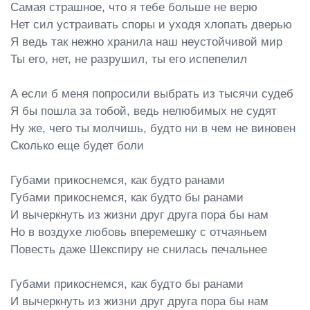
Самая страшное, что я тебе больше не верю

Нет сил устраивать споры и уходя хлопать дверью

Я ведь так нежно хранила наш неустойчивой мир

Ты его, нет, не разрушил, ты его испепелил

А если б меня попросили выбрать из тысячи судеб

Я бы пошла за тобой, ведь нелюбимых не судят

Ну же, чего ты молчишь, будто ни в чем не виновен

Сколько еще будет боли

Губами прикоснемся, как будто ранами

Губами прикоснемся, как будто бы ранами

И вычеркнуть из жизни друг друга пора бы нам

Но в воздухе любовь вперемешку с отчаяньем

Повесть даже Шекспиру не снилась печальнее

Губами прикоснемся, как будто бы ранами

И вычеркнуть из жизни друг друга пора бы нам
