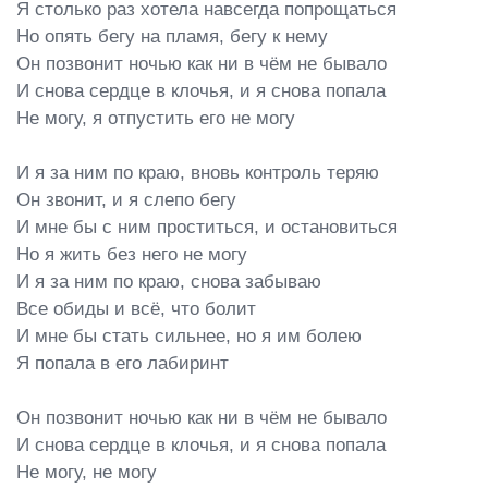
Я столько раз хотела навсегда попрощаться

Но опять бегу на пламя, бегу к нему

Он позвонит ночью как ни в чём не бывало

И снова сердце в клочья, и я снова попала

Не могу, я отпустить его не могу

И я за ним по краю, вновь контроль теряю

Он звонит, и я слепо бегу

И мне бы с ним проститься, и остановиться

Но я жить без него не могу

И я за ним по краю, снова забываю

Все обиды и всё, что болит

И мне бы стать сильнее, но я им болею

Я попала в его лабиринт

Он позвонит ночью как ни в чём не бывало

И снова сердце в клочья, и я снова попала

Не могу, не могу
