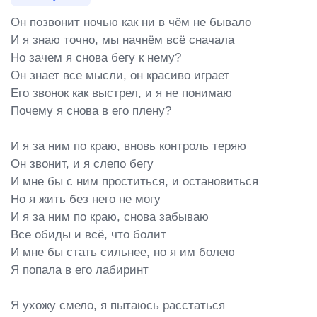
Он позвонит ночью как ни в чём не бывало

И я знаю точно, мы начнём всё сначала

Но зачем я снова бегу к нему?

Он знает все мысли, он красиво играет

Его звонок как выстрел, и я не понимаю

Почему я снова в его плену?

И я за ним по краю, вновь контроль теряю

Он звонит, и я слепо бегу

И мне бы с ним проститься, и остановиться

Но я жить без него не могу

И я за ним по краю, снова забываю

Все обиды и всё, что болит

И мне бы стать сильнее, но я им болею

Я попала в его лабиринт

Я ухожу смело, я пытаюсь расстаться
