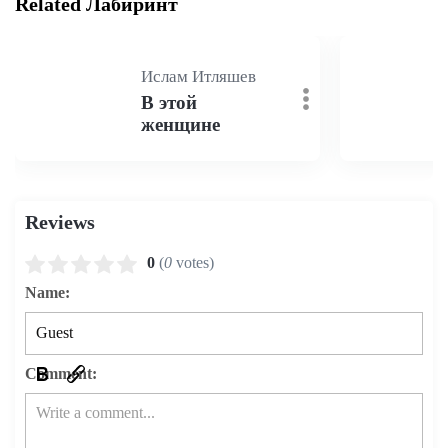
Related Лабиринт
Ислам Итляшев
В этой
женщине
Reviews
0
(
0
votes)
Name:
Comment: