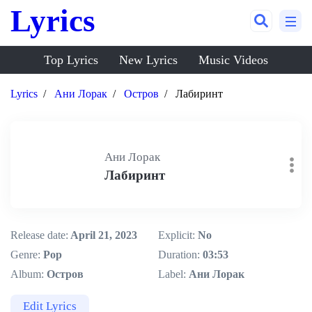
Lyrics
Top Lyrics
New Lyrics
Music Videos
Lyrics
Ани Лорак
Остров
Лабиринт
Ани Лорак
Лабиринт
Release date:
April 21, 2023
Explicit:
No
Genre:
Pop
Duration:
03:53
Album:
Остров
Label:
Ани Лорак
Edit Lyrics