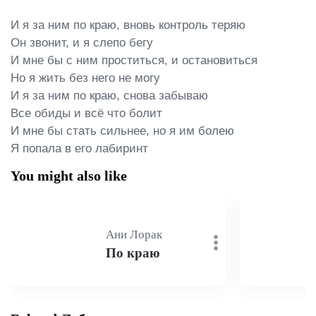
И я за ним по краю, вновь контроль теряю

Он звонит, и я слепо бегу

И мне бы с ним проститься, и остановиться

Но я жить без него не могу

И я за ним по краю, снова забываю

Все обиды и всё что болит

И мне бы стать сильнее, но я им болею

Я попала в его лабиринт
You might also like
Ани Лорак
По краю