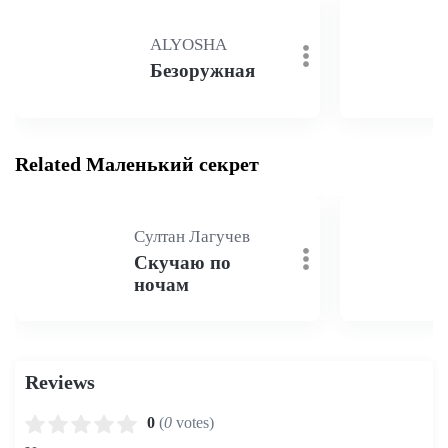
ALYOSHA
Безоружная
Related Маленький секрет
Султан Лагучев
Скучаю по
ночам
Reviews
0
(
0
votes)