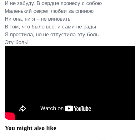
И не забуду. В сердце пронесу с собою

Маленький секрет любви за спиною

Ни она, ни я – не виноваты

В том, что было всё, и сами не рады

Я простила, но не отпустила эту боль

Эту боль!
You might also like