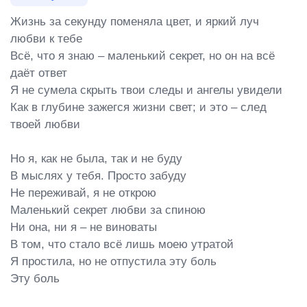
Жизнь за секунду поменяла цвет, и яркий луч 
любви к тебе

Всё, что я знаю – маленький секрет, но он на всё 
даёт ответ

Я не сумела скрыть твои следы и ангелы увидели

Как в глубине зажегся жизни свет; и это – след 
твоей любви

Но я, как не была, так и не буду

В мыслях у тебя. Просто забуду

Не переживай, я не открою

Маленький секрет любви за спиною

Ни она, ни я – не виноваты

В том, что стало всё лишь моею утратой

Я простила, но не отпустила эту боль

Эту боль
