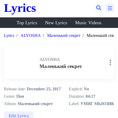
Lyrics
Top Lyrics
New Lyrics
Music Videos
Lyrics
ALYOSHA
Маленький секрет
Маленький секре
ALYOSHA
Маленький секрет
Release date:
December 25, 2017
Explicit:
No
Genre:
Поп
Duration:
04:17
Album:
Маленький секрет
Label:
УМИГ МЬЮЗИК
Edit Lyrics