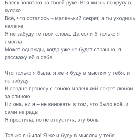
Блеск золотого на твоей руке. Вся жизнь по кругу в 
кулаке

Всё, что осталось – маленький секрет, а ты уходишь 
налегке

Я не забуду те твои слова. Да если б только я 
смогла

Может однажды, когда уже не будет страшно, я 
расскажу ей о себе

Что только я была, я же и буду в мыслях у тебя, и 
не забуду

В сердце пронесу с собою маленький секрет любви 
за спиною

Ни она, ни я – не виноваты в том, что было всё, и 
сами не рады

Я простила, но не отпустила эту боль

Только я была! Я же и буду в мыслях у тебя
