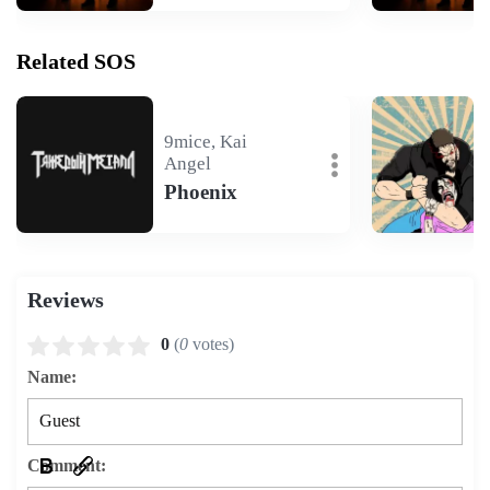
Related SOS
9mice, Kai
Angel
Phoenix
Reviews
0
(
0
votes)
Name:
Comment: