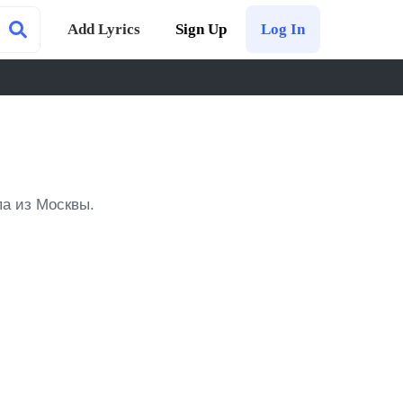
Add Lyrics
Sign Up
Log In
ппа из Москвы.