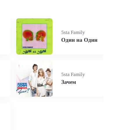
5sta Family
Один на Один
5sta Family
Зачем